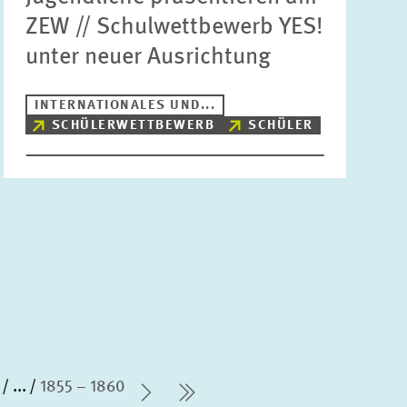
ZEW // Schulwettbewerb YES!
unter neuer Ausrichtung
INTERNATIONALES UND...
SCHÜLERWETTBEWERB
SCHÜLER
...
1855 – 1860
Nächste Seite
letzte Seite