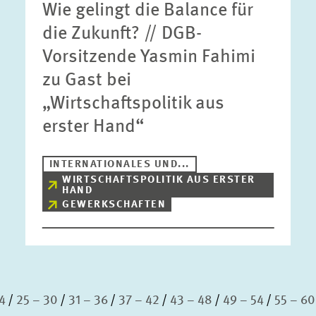
Wie gelingt die Balance für
die Zukunft? // DGB-
Vorsitzende Yasmin Fahimi
zu Gast bei
„Wirtschaftspolitik aus
erster Hand“
INTERNATIONALES UND...
WIRTSCHAFTSPOLITIK AUS ERSTER
HAND
GEWERKSCHAFTEN
4
25 – 30
31 – 36
37 – 42
43 – 48
49 – 54
55 – 60