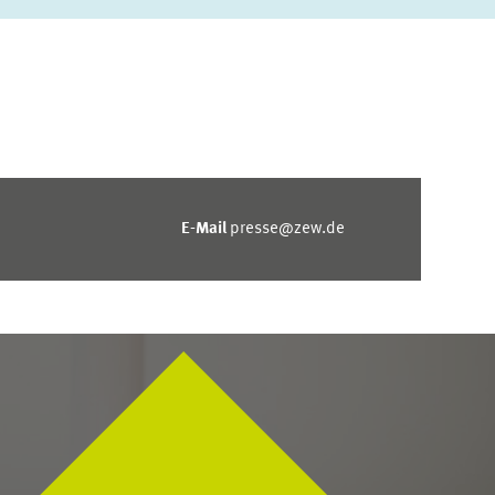
E-Mail
presse@zew.de