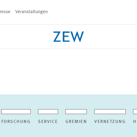
resse
Veranstaltungen
n
PROJEKTE
TEAM
VERANSTALT
FORSCHUNG
SERVICE
GREMIEN
VERNETZUNG
H