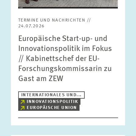
TERMINE UND NACHRICHTEN //
24.07.2026
Europäische Start-up- und
Innovationspolitik im Fokus
// Kabinettschef der EU-
Forschungskommissarin zu
Gast am ZEW
INTERNATIONALES UND...
INNOVATIONSPOLITIK
EUROPÄISCHE UNION