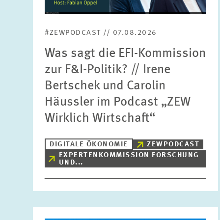
#ZEWPODCAST // 07.08.2026
Was sagt die EFI-Kommission
zur F&I-Politik? // Irene
Bertschek und Carolin
Häussler im Podcast „ZEW
Wirklich Wirtschaft“
DIGITALE ÖKONOMIE
ZEWPODCAST
EXPERTENKOMMISSION FORSCHUNG
UND...