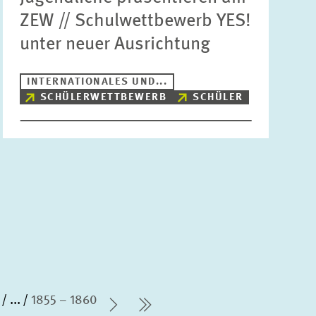
ZEW // Schulwettbewerb YES!
unter neuer Ausrichtung
INTERNATIONALES UND...
SCHÜLERWETTBEWERB
SCHÜLER
...
1855 – 1860
Nächste Seite
letzte Seite