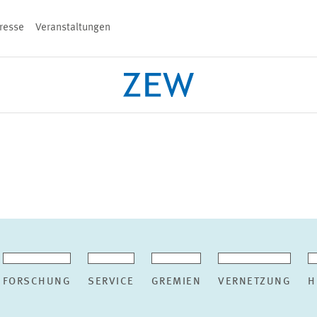
resse
Veranstaltungen
n
PROJEKTE
TEAM
VERANSTALT
FORSCHUNG
SERVICE
GREMIEN
VERNETZUNG
H