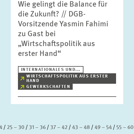
Wie gelingt die Balance für
die Zukunft? // DGB-
Vorsitzende Yasmin Fahimi
zu Gast bei
„Wirtschaftspolitik aus
erster Hand“
INTERNATIONALES UND...
WIRTSCHAFTSPOLITIK AUS ERSTER
HAND
GEWERKSCHAFTEN
4
25 – 30
31 – 36
37 – 42
43 – 48
49 – 54
55 – 60