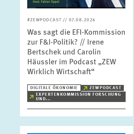
#ZEWPODCAST // 07.08.2026
Was sagt die EFI-Kommission
zur F&I-Politik? // Irene
Bertschek und Carolin
Häussler im Podcast „ZEW
Wirklich Wirtschaft“
DIGITALE ÖKONOMIE
ZEWPODCAST
EXPERTENKOMMISSION FORSCHUNG
UND...