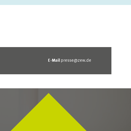
E-Mail
presse@zew.de