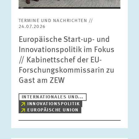
TERMINE UND NACHRICHTEN //
24.07.2026
Europäische Start-up- und
Innovationspolitik im Fokus
// Kabinettschef der EU-
Forschungskommissarin zu
Gast am ZEW
INTERNATIONALES UND...
INNOVATIONSPOLITIK
EUROPÄISCHE UNION