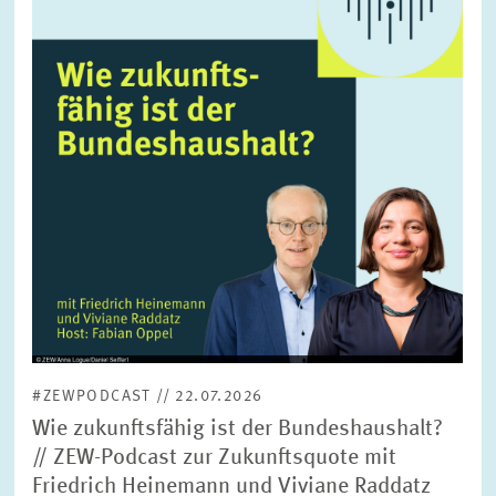
vergrößerter
Ansicht
#ZEWPODCAST // 22.07.2026
Wie zukunftsfähig ist der Bundeshaushalt?
// ZEW-Podcast zur Zukunftsquote mit
Friedrich Heinemann und Viviane Raddatz