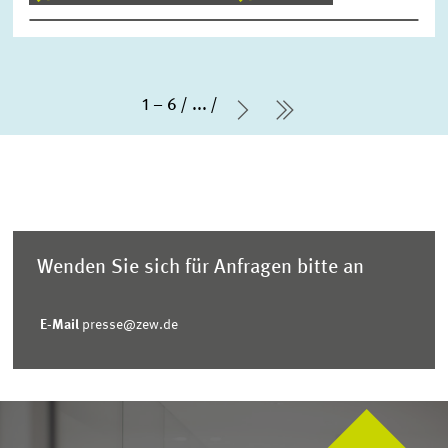
1 – 6
...
Nächste Seite
letzte Seite
Wenden Sie sich für Anfragen bitte an
E-Mail
presse@zew.de