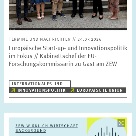
TERMINE UND NACHRICHTEN // 24.07.2026
Europäische Start-up- und Innovationspolitik
im Fokus // Kabinettschef der EU-
Forschungskommissarin zu Gast am ZEW
INTERNATIONALES UND...
INNOVATIONSPOLITIK
EUROPÄISCHE UNION
Bild
öffnet
in