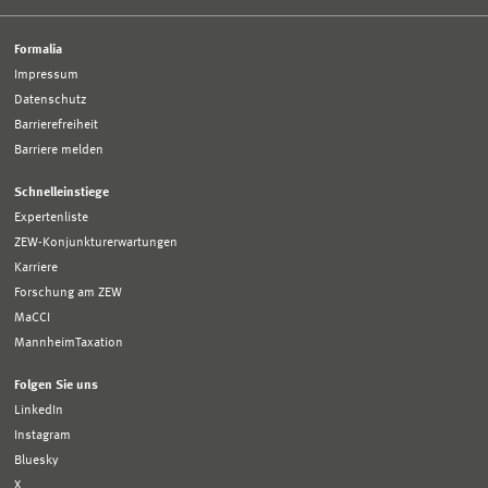
Formalia
Impressum
Datenschutz
Barrierefreiheit
Barriere melden
Schnelleinstiege
Expertenliste
ZEW-Konjunkturerwartungen
Karriere
Forschung am ZEW
MaCCI
MannheimTaxation
Folgen Sie uns
LinkedIn
Instagram
Bluesky
X