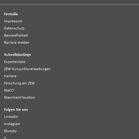
Formalia
Impressum
Datenschutz
Barrierefreiheit
Barriere melden
Schnelleinstiege
Expertenliste
ZEW-Konjunkturerwartungen
Karriere
Forschung am ZEW
MaCCI
MannheimTaxation
Folgen Sie uns
LinkedIn
Instagram
Bluesky
X