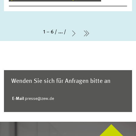
1 – 6
...
Nächste Seite
letzte Seite
Wenden Sie sich für Anfragen bitte an
E-Mail
presse@zew.de