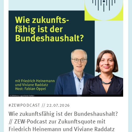
vergrößerter
Ansicht
#ZEWPODCAST // 22.07.2026
Wie zukunftsfähig ist der Bundeshaushalt?
// ZEW-Podcast zur Zukunftsquote mit
Friedrich Heinemann und Viviane Raddatz