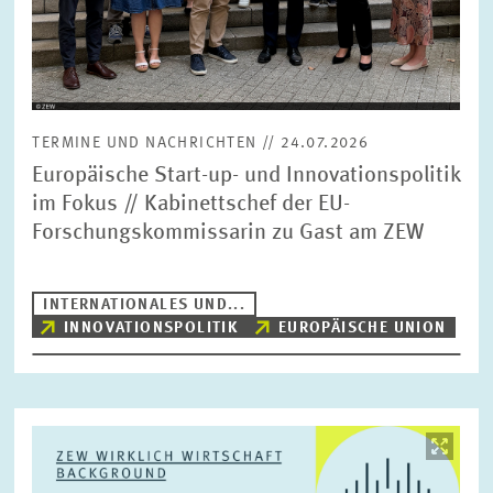
TERMINE UND NACHRICHTEN // 24.07.2026
Europäische Start-up- und Innovationspolitik
im Fokus // Kabinettschef der EU-
Forschungskommissarin zu Gast am ZEW
INTERNATIONALES UND...
INNOVATIONSPOLITIK
EUROPÄISCHE UNION
Bild
öffnet
in