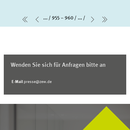
...
955 – 960
...
erste Seite
Vorherige Seite
Nächste Sei
letzte Se
Wenden Sie sich für Anfragen bitte an
E-Mail
presse@zew.de