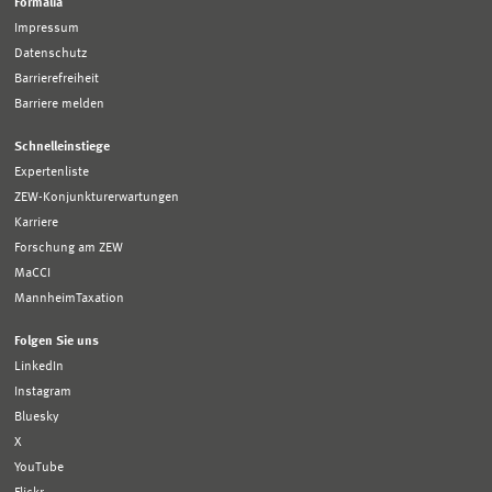
Formalia
Impressum
Datenschutz
Barrierefreiheit
Barriere melden
Schnelleinstiege
Expertenliste
ZEW-Konjunkturerwartungen
Karriere
Forschung am ZEW
MaCCI
MannheimTaxation
Folgen Sie uns
LinkedIn
Instagram
Bluesky
X
YouTube