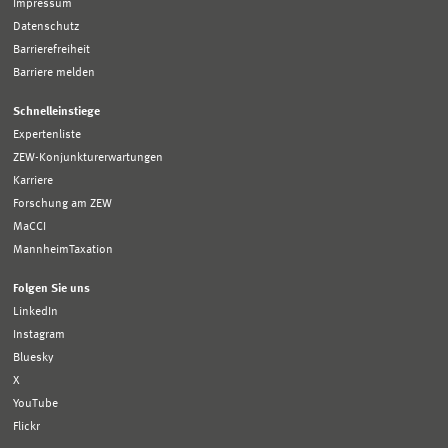
Impressum
Datenschutz
Barrierefreiheit
Barriere melden
Schnelleinstiege
Expertenliste
ZEW-Konjunkturerwartungen
Karriere
Forschung am ZEW
MaCCI
MannheimTaxation
Folgen Sie uns
LinkedIn
Instagram
Bluesky
X
YouTube
Flickr