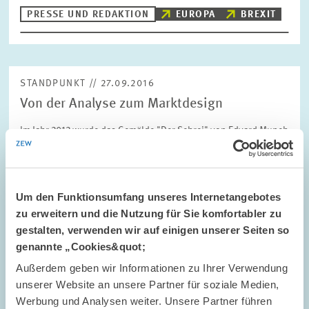
PRESSE UND REDAKTION
EUROPA
BREXIT
STANDPUNKT // 27.09.2016
Von der Analyse zum Marktdesign
Im Jahr 2012 wurde das Gemälde "Der Schrei" von Edvard Munch
für den damaligen Rekordpreis von fast 120 Millionen Dollar bei
Sotheby’s versteigert. Wie bei Kunstauktionen üblich, wurde
eine sogenannte Englische…
Um den Funktionsumfang unseres Internetangebotes
PRESSE UND REDAKTION
ZEW-PRÄSIDENT
zu erweitern und die Nutzung für Sie komfortabler zu
MARKTDESIGN
gestalten, verwenden wir auf einigen unserer Seiten so
genannte „Cookies&quot;
Außerdem geben wir Informationen zu Ihrer Verwendung
unserer Website an unsere Partner für soziale Medien,
NACHGEFRAGT // 26.09.2016
Werbung und Analysen weiter. Unsere Partner führen