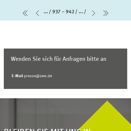
...
937 – 942
...
erste Seite
Vorherige Seite
Nächste Sei
letzte Se
Wenden Sie sich für Anfragen bitte an
E-Mail
presse@zew.de