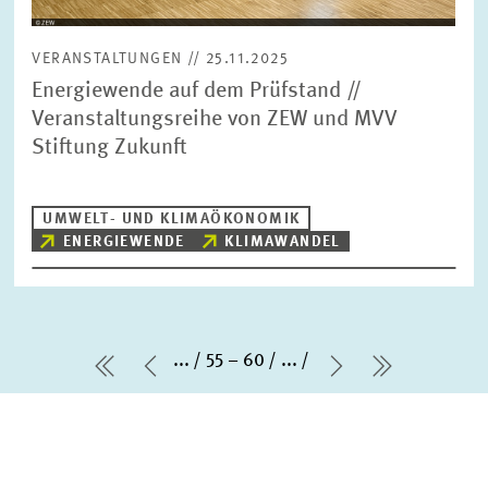
VERANSTALTUNGEN // 25.11.2025
Energiewende auf dem Prüfstand //
Veranstaltungsreihe von ZEW und MVV
Stiftung Zukunft
UMWELT- UND KLIMAÖKONOMIK
ENERGIEWENDE
KLIMAWANDEL
...
55 – 60
...
erste Seite
Vorherige Seite
Nächste Seit
letzte Sei