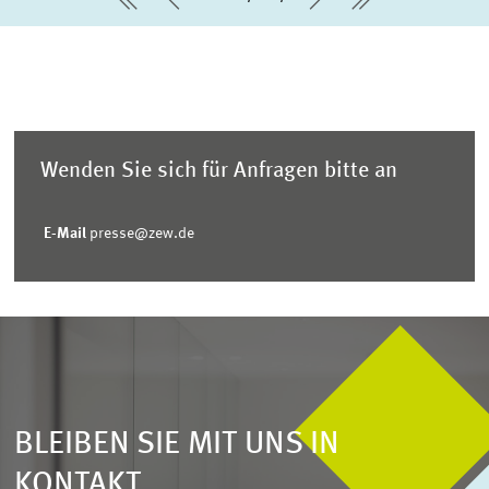
erste Seite
Vorherige Seite
Nächste Seite
letzte Seite
Wenden Sie sich für Anfragen bitte an
E-Mail
presse@zew.de
BLEIBEN SIE MIT UNS IN
KONTAKT