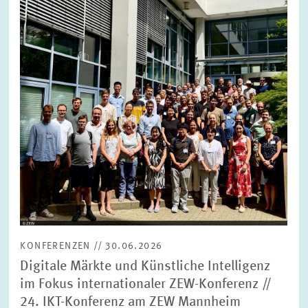
vergrößerter
Ansicht
KONFERENZEN // 30.06.2026
Digitale Märkte und Künstliche Intelligenz
im Fokus internationaler ZEW-Konferenz //
24. IKT-Konferenz am ZEW Mannheim