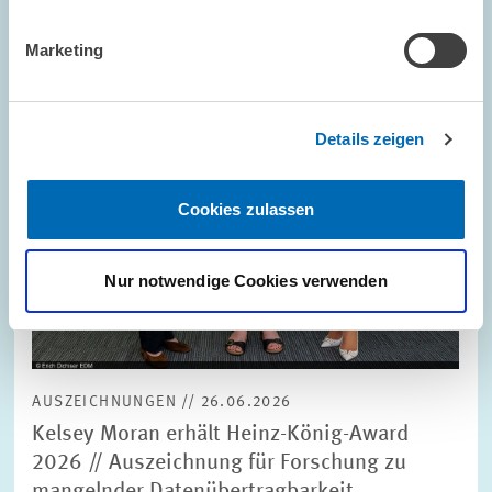
vergrößerter
Ansicht
Marketing
Details zeigen
Cookies zulassen
Nur notwendige Cookies verwenden
AUSZEICHNUNGEN // 26.06.2026
Kelsey Moran erhält Heinz-König-Award
2026 // Auszeichnung für Forschung zu