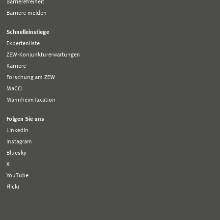
Barrierefreiheit
Barriere melden
Schnelleinstiege
Expertenliste
ZEW-Konjunkturerwartungen
Karriere
Forschung am ZEW
MaCCI
MannheimTaxation
Folgen Sie uns
LinkedIn
Instagram
Bluesky
X
YouTube
Flickr