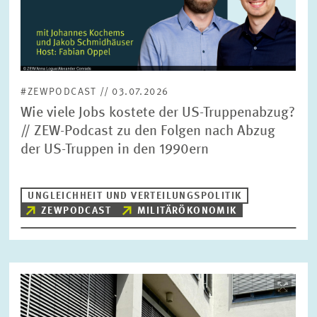
#ZEWPODCAST // 03.07.2026
Wie viele Jobs kostete der US-Truppenabzug?
// ZEW-Podcast zu den Folgen nach Abzug
der US-Truppen in den 1990ern
UNGLEICHHEIT UND VERTEILUNGSPOLITIK
ZEWPODCAST
MILITÄRÖKONOMIK
Bild
öffnet
in