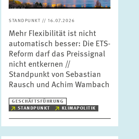
Bereiche
Bitte wählen
STANDPUNKT // 16.07.2026
Mehr Flexibilität ist nicht
Themen
automatisch besser: Die ETS-
Bitte wählen
Reform darf das Preissignal
nicht entkernen //
Schlagworte
Standpunkt von Sebastian
Rausch und Achim Wambach
ZURÜCKSETZEN
SUCHEN
GESCHÄFTSFÜHRUNG
STANDPUNKT
KLIMAPOLITIK