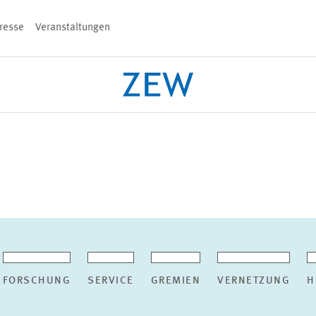
resse
Veranstaltungen
n
PROJEKTE
TEAM
VERANSTALT
FORSCHUNG
SERVICE
GREMIEN
VERNETZUNG
H