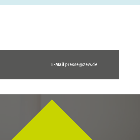
E-Mail
presse@zew.de