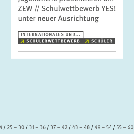
ZEW // Schulwettbewerb YES!
unter neuer Ausrichtung
INTERNATIONALES UND...
SCHÜLERWETTBEWERB
SCHÜLER
4
25 – 30
31 – 36
37 – 42
43 – 48
49 – 54
55 – 60