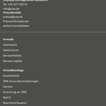
Empfang und allgemeine Auskünfte
Tel. +49 621 1235-01
info@zew.de
Pressekontakt
presse@zew.de
Presseinformationen
weitere Kontaktdaten
Formalia
Impressum
Datenschutz
Barrierefreiheit
Barriere melden
Schnelleinstiege
Expertenliste
ZEW-Konjunkturerwartungen
Karriere
Forschung am ZEW
MaCCI
MannheimTaxation