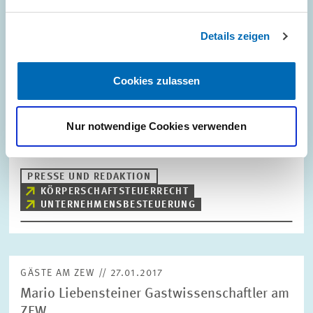
Details zeigen
ZEW LUNCH DEBATE IN BRÜSSEL // 27.01.2017
Cookies zulassen
ZEW Lunch Debate – Auf dem Weg zu einer
GKKB für die Unternehmensbesteuerung in
Nur notwendige Cookies verwenden
Europa
PRESSE UND REDAKTION
KÖRPERSCHAFTSTEUERRECHT
UNTERNEHMENSBESTEUERUNG
GÄSTE AM ZEW // 27.01.2017
Mario Liebensteiner Gastwissenschaftler am
ZEW