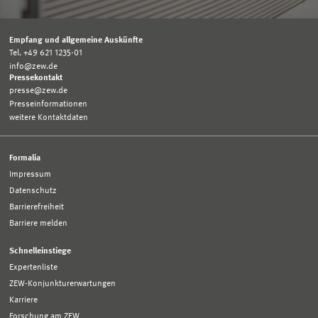
Empfang und allgemeine Auskünfte
Tel. +49 621 1235-01
info@zew.de
Pressekontakt
presse@zew.de
Presseinformationen
weitere Kontaktdaten
Formalia
Impressum
Datenschutz
Barrierefreiheit
Barriere melden
Schnelleinstiege
Expertenliste
ZEW-Konjunkturerwartungen
Karriere
Forschung am ZEW