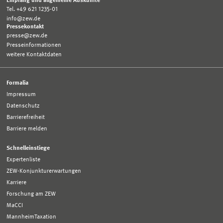
Empfang und allgemeine Auskünfte
Tel. +49 621 1235-01
info@zew.de
Pressekontakt
presse@zew.de
Presseinformationen
weitere Kontaktdaten
Formalia
Impressum
Datenschutz
Barrierefreiheit
Barriere melden
Schnelleinstiege
Expertenliste
ZEW-Konjunkturerwartungen
Karriere
Forschung am ZEW
MaCCI
MannheimTaxation