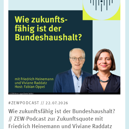
vergrößerter
Ansicht
#ZEWPODCAST // 22.07.2026
Wie zukunftsfähig ist der Bundeshaushalt?
// ZEW-Podcast zur Zukunftsquote mit
Friedrich Heinemann und Viviane Raddatz