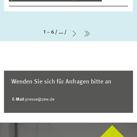
1 – 6
...
Nächste Seite
letzte Seite
Wenden Sie sich für Anfragen bitte an
E-Mail
presse@zew.de