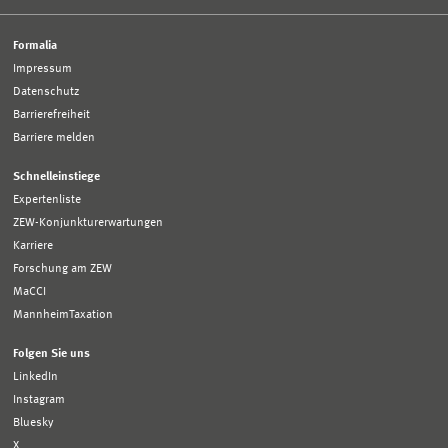
Formalia
Impressum
Datenschutz
Barrierefreiheit
Barriere melden
Schnelleinstiege
Expertenliste
ZEW-Konjunkturerwartungen
Karriere
Forschung am ZEW
MaCCI
MannheimTaxation
Folgen Sie uns
LinkedIn
Instagram
Bluesky
X