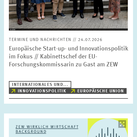
TERMINE UND NACHRICHTEN // 24.07.2026
Europäische Start-up- und Innovationspolitik
im Fokus // Kabinettschef der EU-
Forschungskommissarin zu Gast am ZEW
INTERNATIONALES UND...
INNOVATIONSPOLITIK
EUROPÄISCHE UNION
Bild
öffnet
in