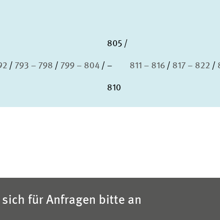
805
92
793 – 798
799 – 804
–
811 – 816
817 – 822
810
sich für Anfragen bitte an