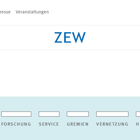
resse
Veranstaltungen
n
PROJEKTE
TEAM
VERANSTALT
FORSCHUNG
SERVICE
GREMIEN
VERNETZUNG
H