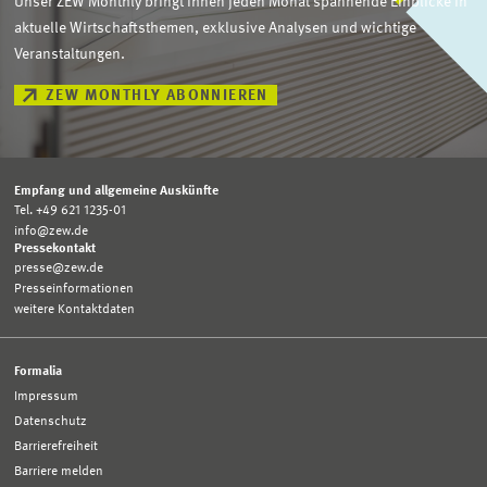
Unser ZEW Monthly bringt Ihnen jeden Monat spannende Einblicke in
aktuelle Wirtschaftsthemen, exklusive Analysen und wichtige
Veranstaltungen.
ZEW MONTHLY ABONNIEREN
Empfang und allgemeine Auskünfte
Tel. +49 621 1235-01
info@zew.de
Pressekontakt
presse@zew.de
Presseinformationen
weitere Kontaktdaten
Formalia
Impressum
Datenschutz
Barrierefreiheit
Barriere melden