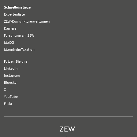
Schnelleinstiege
Expertenliste
ZEW-Konjunkturerwartungen
Karriere
Forschung am ZEW
MaCCI
MannheimTaxation
Folgen Sie uns
LinkedIn
Instagram
Bluesky
X
YouTube
Flickr