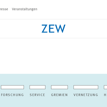
resse
Veranstaltungen
n
PROJEKTE
TEAM
VERANSTALT
FORSCHUNG
SERVICE
GREMIEN
VERNETZUNG
H