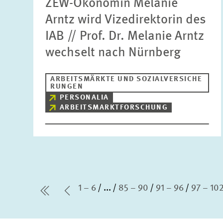
ZEW-Ökonomin Melanie
Arntz wird Vizedirektorin des
IAB // Prof. Dr. Melanie Arntz
wechselt nach Nürnberg
ARBEITSMÄRKTE UND SOZIALVERSICHE
RUNGEN
PERSONALIA
ARBEITSMARKTFORSCHUNG
1 – 6
...
85 – 90
91 – 96
97 – 10
erste Seite
Vorherige Seite