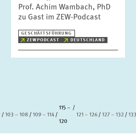
Prof. Achim Wambach, PhD
zu Gast im ZEW-Podcast
GESCHÄFTSFÜHRUNG
ZEWPODCAST
DEUTSCHLAND
115 –
2
103 – 108
109 – 114
121 – 126
127 – 132
133
120