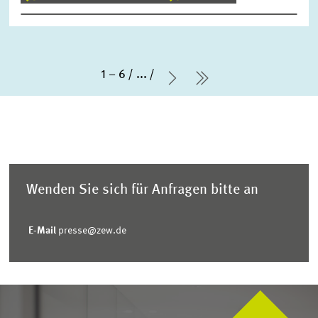
1 – 6
...
Nächste Seite
letzte Seite
Wenden Sie sich für Anfragen bitte an
E-Mail
presse@zew.de