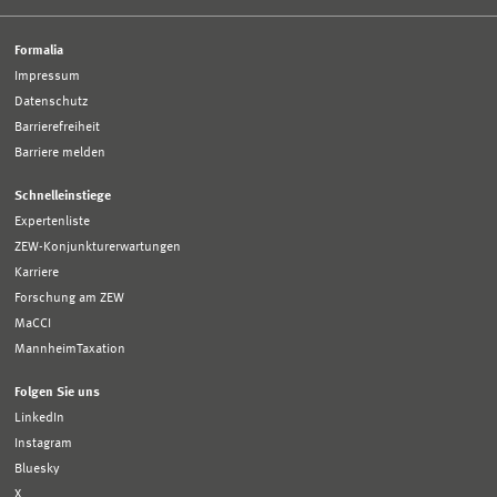
Formalia
Impressum
Datenschutz
Barrierefreiheit
Barriere melden
Schnelleinstiege
Expertenliste
ZEW-Konjunkturerwartungen
Karriere
Forschung am ZEW
MaCCI
MannheimTaxation
Folgen Sie uns
LinkedIn
Instagram
Bluesky
X