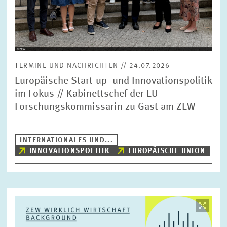
TERMINE UND NACHRICHTEN // 24.07.2026
Europäische Start-up- und Innovationspolitik
im Fokus // Kabinettschef der EU-
Forschungskommissarin zu Gast am ZEW
INTERNATIONALES UND...
INNOVATIONSPOLITIK
EUROPÄISCHE UNION
Bild
öffnet
in