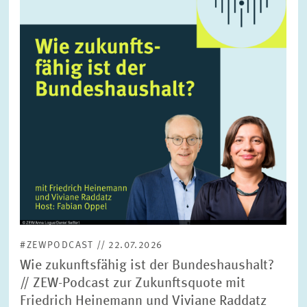
vergrößerter
Ansicht
#ZEWPODCAST // 22.07.2026
Wie zukunftsfähig ist der Bundeshaushalt?
// ZEW-Podcast zur Zukunftsquote mit
Friedrich Heinemann und Viviane Raddatz