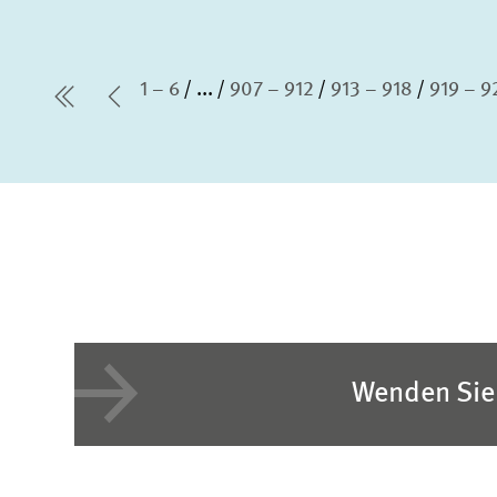
1 – 6
...
907 – 912
913 – 918
919 – 9
erste Seite
Vorherige Seite
Wenden Sie 