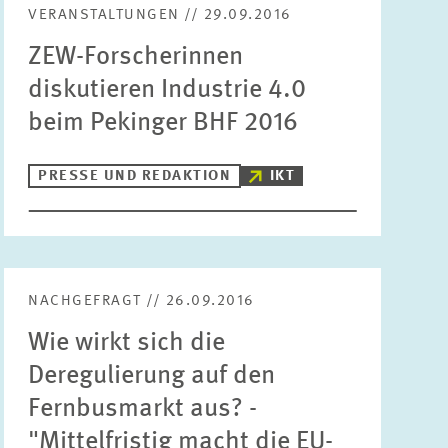
VERANSTALTUNGEN // 29.09.2016
Bereiche
ZEW-Forscherinnen
Bitte wählen
diskutieren Industrie 4.0
beim Pekinger BHF 2016
Themen
Bitte wählen
PRESSE UND REDAKTION
IKT
Schlagworte
ZURÜCKSETZEN
SUCHEN
NACHGEFRAGT // 26.09.2016
Wie wirkt sich die
Deregulierung auf den
Fernbusmarkt aus? -
"Mittelfristig macht die EU-