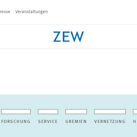
resse
Veranstaltungen
n
PROJEKTE
TEAM
VERANSTALT
FORSCHUNG
SERVICE
GREMIEN
VERNETZUNG
H