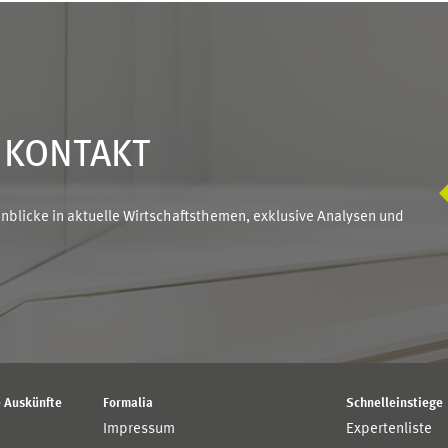
N KONTAKT
blicke in aktuelle Wirtschaftsthemen, exklusive Analysen und
 Auskünfte
Formalia
Schnelleinstiege
Impressum
Expertenliste