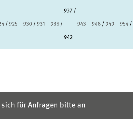
937
24
925 – 930
931 – 936
–
943 – 948
949 – 954
942
sich für Anfragen bitte an