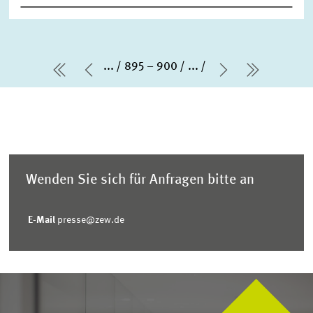
...
895 – 900
...
erste Seite
Vorherige Seite
Nächste Sei
letzte Se
Wenden Sie sich für Anfragen bitte an
E-Mail
presse@zew.de