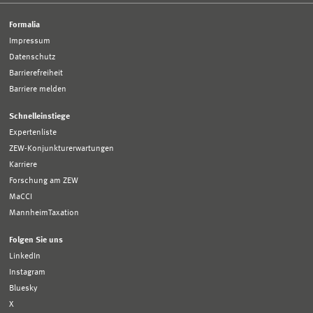
Formalia
Impressum
Datenschutz
Barrierefreiheit
Barriere melden
Schnelleinstiege
Expertenliste
ZEW-Konjunkturerwartungen
Karriere
Forschung am ZEW
MaCCI
MannheimTaxation
Folgen Sie uns
LinkedIn
Instagram
Bluesky
X