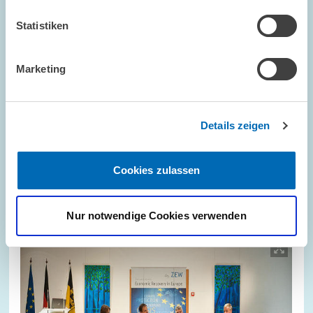
Statistiken
Marketing
GÄSTE AM ZEW // 01.02.2017
Studierende informieren sich über berufliche
Perspektiven am ZEW
Details zeigen
ZENTRALE DIENSTLEISTUNGEN
HOCHSCHULEN
Cookies zulassen
STUDIERENDE
Nur notwendige Cookies verwenden
Bild
öffnet
in
vergrößerter
Ansicht