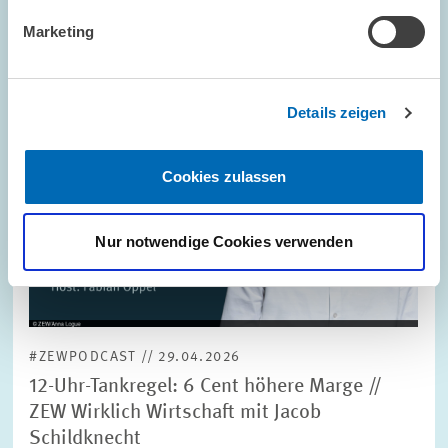
vergrößerter
Ansicht
Marketing
Details zeigen
Cookies zulassen
Nur notwendige Cookies verwenden
#ZEWPODCAST // 29.04.2026
12-Uhr-Tankregel: 6 Cent höhere Marge //
ZEW Wirklich Wirtschaft mit Jacob
Schildknecht