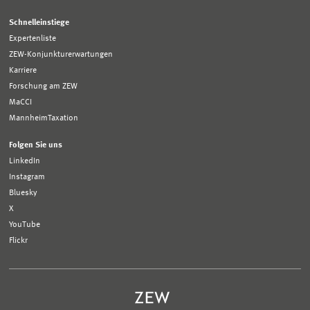
Schnelleinstiege
Expertenliste
ZEW-Konjunkturerwartungen
Karriere
Forschung am ZEW
MaCCI
MannheimTaxation
Folgen Sie uns
LinkedIn
Instagram
Bluesky
X
YouTube
Flickr