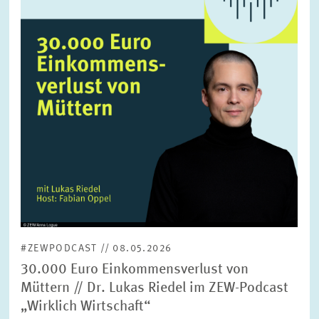
Ansicht
#ZEWPODCAST // 08.05.2026
30.000 Euro Einkommensverlust von
Müttern // Dr. Lukas Riedel im ZEW-Podcast
„Wirklich Wirtschaft“