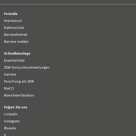
Formalia
Impressum
Datenschutz
Barrierefreiheit
Barriere melden
Schnelleinstiege
Expertenliste
ZEW-Konjunkturerwartungen
Karriere
Forschung am ZEW
MaCCI
MannheimTaxation
Folgen Sie uns
LinkedIn
Instagram
Bluesky
X