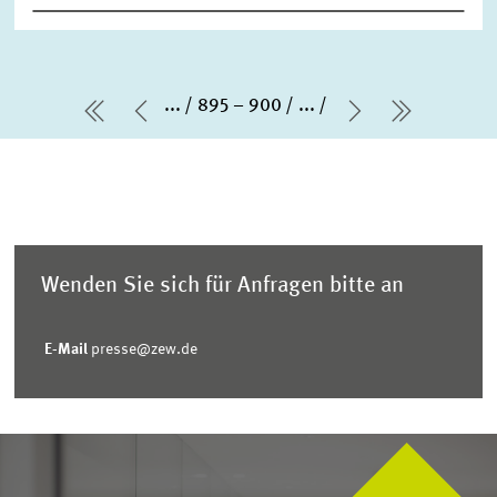
...
895 – 900
...
erste Seite
Vorherige Seite
Nächste Sei
letzte Se
Wenden Sie sich für Anfragen bitte an
E-Mail
presse@zew.de