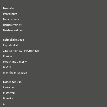
Formalia
Impressum
Datenschutz
Barrierefreiheit
Barriere melden
Schnelleinstiege
Expertenliste
ZEW-Konjunkturerwartungen
Karriere
Forschung am ZEW
MaCCI
MannheimTaxation
Folgen Sie uns
LinkedIn
Instagram
Bluesky
X