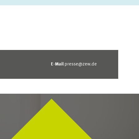
E-Mail
presse@zew.de