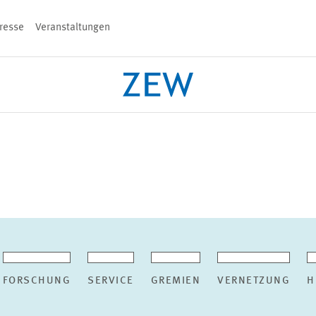
resse
Veranstaltungen
n
PROJEKTE
TEAM
VERANSTALT
FORSCHUNG
SERVICE
GREMIEN
VERNETZUNG
H