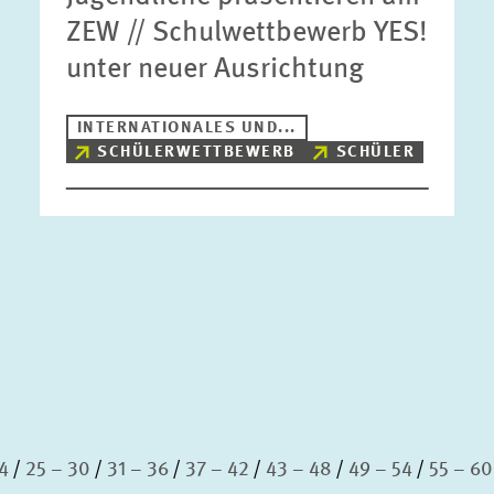
ZEW // Schulwettbewerb YES!
unter neuer Ausrichtung
INTERNATIONALES UND...
SCHÜLERWETTBEWERB
SCHÜLER
4
25 – 30
31 – 36
37 – 42
43 – 48
49 – 54
55 – 60