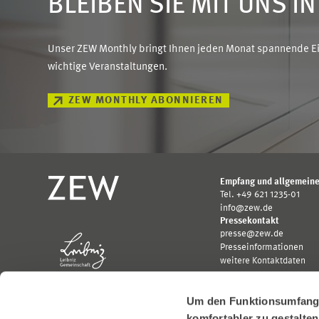
BLEIBEN SIE MIT UNS I
Unser ZEW Monthly bringt Ihnen jeden Monat spannende Ein
wichtige Veranstaltungen.
ZEW MONTHLY ABONNIEREN
Empfang und allgemeine
Tel. +49 621 1235-01
info@zew.de
Pressekontakt
presse@zew.de
Presseinformationen
weitere Kontaktdaten
Um den Funktionsumfang u
komfortabler zu gestalte