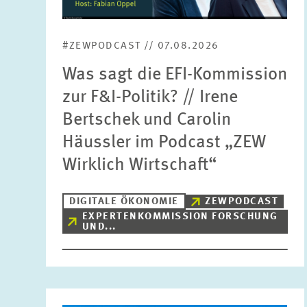
#ZEWPODCAST // 07.08.2026
Was sagt die EFI-Kommission
zur F&I-Politik? // Irene
Bertschek und Carolin
Häussler im Podcast „ZEW
Wirklich Wirtschaft“
DIGITALE ÖKONOMIE
ZEWPODCAST
EXPERTENKOMMISSION FORSCHUNG
UND...