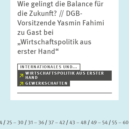
Wie gelingt die Balance für
die Zukunft? // DGB-
Vorsitzende Yasmin Fahimi
zu Gast bei
„Wirtschaftspolitik aus
erster Hand“
INTERNATIONALES UND...
WIRTSCHAFTSPOLITIK AUS ERSTER
HAND
GEWERKSCHAFTEN
4
25 – 30
31 – 36
37 – 42
43 – 48
49 – 54
55 – 60