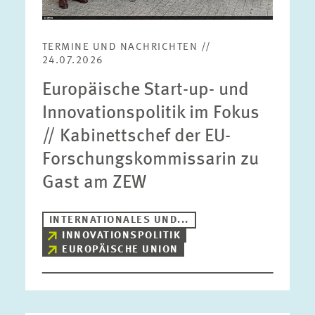
TERMINE UND NACHRICHTEN //
24.07.2026
Europäische Start-up- und
Innovationspolitik im Fokus
// Kabinettschef der EU-
Forschungskommissarin zu
Gast am ZEW
INTERNATIONALES UND...
INNOVATIONSPOLITIK
EUROPÄISCHE UNION