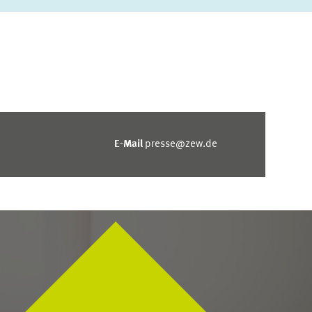
E-Mail
presse@zew.de