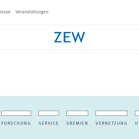
resse
Veranstaltungen
n
PROJEKTE
TEAM
VERANSTALT
FORSCHUNG
SERVICE
GREMIEN
VERNETZUNG
H