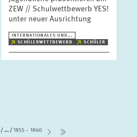
ZEW // Schulwettbewerb YES!
unter neuer Ausrichtung
INTERNATIONALES UND...
SCHÜLERWETTBEWERB
SCHÜLER
...
1855 – 1860
Nächste Seite
letzte Seite