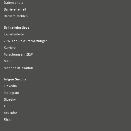
Datenschutz
Barrierefreiheit
Barriere melden
Schnelleinstiege
Expertenliste
ZEW-Konjunkturerwartungen
Karriere
Forschung am ZEW
MaCCI
MannheimTaxation
Folgen Sie uns
LinkedIn
Instagram
Bluesky
X
YouTube
Flickr