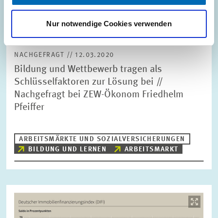
Nur notwendige Cookies verwenden
NACHGEFRAGT // 12.03.2020
Bildung und Wettbewerb tragen als
Schlüsselfaktoren zur Lösung bei //
Nachgefragt bei ZEW-Ökonom Friedhelm
Pfeiffer
ARBEITSMÄRKTE UND SOZIALVERSICHERUNGEN
BILDUNG UND LERNEN
ARBEITSMARKT
Bild
öffnet
in