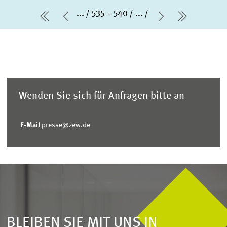
...
535 – 540
...
erste Seite
Vorherige Seite
Nächste Sei
letzte Se
Wenden Sie sich für Anfragen bitte an
E-Mail
presse@zew.de
BLEIBEN SIE MIT UNS IN