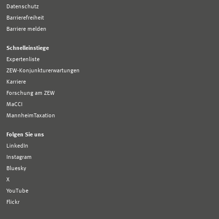
Datenschutz
Barrierefreiheit
Barriere melden
Schnelleinstiege
Expertenliste
ZEW-Konjunkturerwartungen
Karriere
Forschung am ZEW
MaCCI
MannheimTaxation
Folgen Sie uns
LinkedIn
Instagram
Bluesky
X
YouTube
Flickr