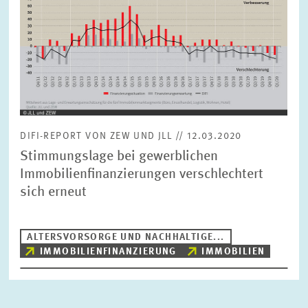
vergrößerter
Ansicht
DIFI-REPORT VON ZEW UND JLL // 12.03.2020
Stimmungslage bei gewerblichen
Immobilienfinanzierungen verschlechtert
sich erneut
ALTERSVORSORGE UND NACHHALTIGE...
IMMOBILIENFINANZIERUNG
IMMOBILIEN