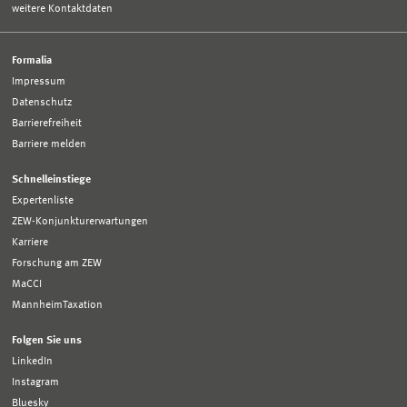
weitere Kontaktdaten
Formalia
Impressum
Datenschutz
Barrierefreiheit
Barriere melden
Schnelleinstiege
Expertenliste
ZEW-Konjunkturerwartungen
Karriere
Forschung am ZEW
MaCCI
MannheimTaxation
Folgen Sie uns
LinkedIn
Instagram
Bluesky