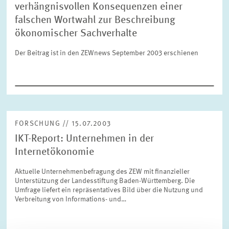
verhängnisvollen Konsequenzen einer
falschen Wortwahl zur Beschreibung
ökonomischer Sachverhalte
ZURÜCKSETZEN
SUCHEN
Der Beitrag ist in den ZEWnews September 2003 erschienen
FORSCHUNG // 15.07.2003
IKT-Report: Unternehmen in der
Internetökonomie
Aktuelle Unternehmenbefragung des ZEW mit finanzieller
Unterstützung der Landesstiftung Baden-Württemberg. Die
Umfrage liefert ein repräsentatives Bild über die Nutzung und
Verbreitung von Informations- und…