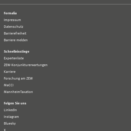
Formalia
Impressum
Datenschutz
Barrierefreiheit
Barriere melden
Schnelleinstiege
Expertenliste
ZEW-Konjunkturerwartungen
Karriere
Forschung am ZEW
MaCCI
MannheimTaxation
Folgen Sie uns
LinkedIn
Instagram
Bluesky
X