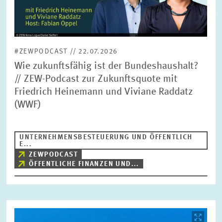
#ZEWPODCAST // 22.07.2026
Wie zukunftsfähig ist der Bundeshaushalt?
// ZEW-Podcast zur Zukunftsquote mit
Friedrich Heinemann und Viviane Raddatz
(WWF)
UNTERNEHMENSBESTEUERUNG UND ÖFFENTLICH
E...
ZEWPODCAST
ÖFFENTLICHE FINANZEN UND...
Bild
öffnet