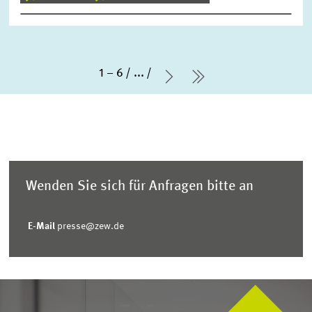
1 – 6
...
Nächste Seite
letzte Seite
Wenden Sie sich für Anfragen bitte an
E-Mail
presse@zew.de