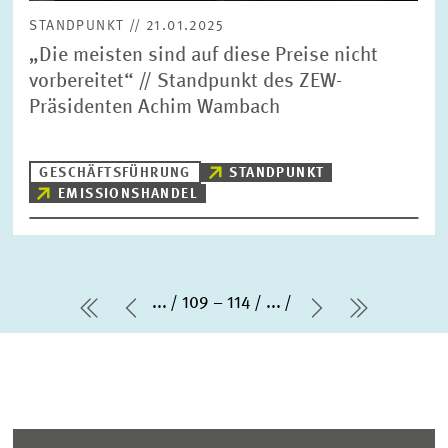
STANDPUNKT // 21.01.2025
„Die meisten sind auf diese Preise nicht
vorbereitet“ // Standpunkt des ZEW-
Präsidenten Achim Wambach
GESCHÄFTSFÜHRUNG
STANDPUNKT
EMISSIONSHANDEL
...
109 – 114
...
erste Seite
Vorherige Seite
Nächste Seit
letzte Se