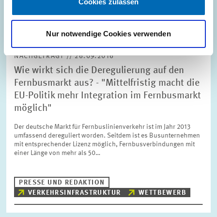
Cookies zulassen
MARKTDESIGN
Nur notwendige Cookies verwenden
NACHGEFRAGT // 26.09.2016
Wie wirkt sich die Deregulierung auf den
Fernbusmarkt aus? - "Mittelfristig macht die
EU-Politik mehr Integration im Fernbusmarkt
möglich"
Der deutsche Markt für Fernbuslinienverkehr ist im Jahr 2013
umfassend dereguliert worden. Seitdem ist es Busunternehmen
mit entsprechender Lizenz möglich, Fernbusverbindungen mit
einer Länge von mehr als 50…
PRESSE UND REDAKTION
VERKEHRSINFRASTRUKTUR
WETTBEWERB