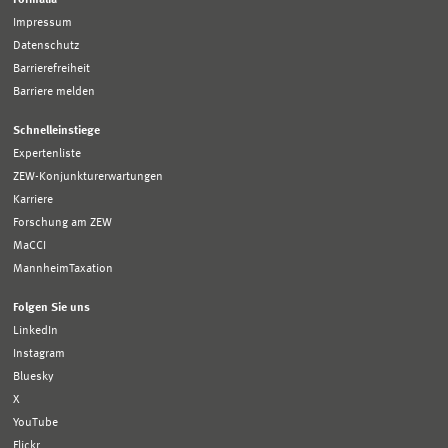
Impressum
Datenschutz
Barrierefreiheit
Barriere melden
Schnelleinstiege
Expertenliste
ZEW-Konjunkturerwartungen
Karriere
Forschung am ZEW
MaCCI
MannheimTaxation
Folgen Sie uns
LinkedIn
Instagram
Bluesky
X
YouTube
Flickr