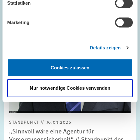
Statistiken
in
vergrößerter
Ansicht
Marketing
Details zeigen
Cookies zulassen
Nur notwendige Cookies verwenden
STANDPUNKT // 30.03.2026
„Sinnvoll wäre eine Agentur für