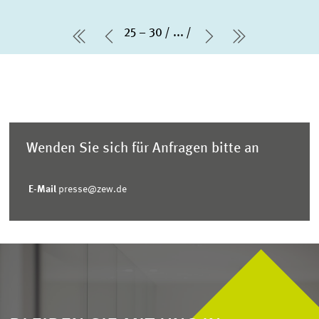
25 – 30
...
erste Seite
Vorherige Seite
Nächste Seite
letzte Seit
Wenden Sie sich für Anfragen bitte an
E-Mail
presse@zew.de