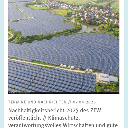
vergrößerter
Ansicht
TERMINE UND NACHRICHTEN // 07.04.2026
Nachhaltigkeitsbericht 2025 des ZEW
veröffentlicht // Klimaschutz,
verantwortungsvolles Wirtschaften und gute