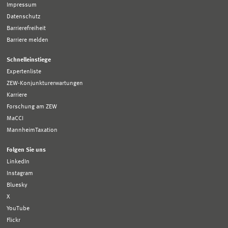
Impressum
Datenschutz
Barrierefreiheit
Barriere melden
Schnelleinstiege
Expertenliste
ZEW-Konjunkturerwartungen
Karriere
Forschung am ZEW
MaCCI
MannheimTaxation
Folgen Sie uns
LinkedIn
Instagram
Bluesky
X
YouTube
Flickr