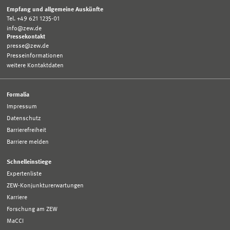
Empfang und allgemeine Auskünfte
Tel. +49 621 1235-01
info@zew.de
Pressekontakt
presse@zew.de
Presseinformationen
weitere Kontaktdaten
Formalia
Impressum
Datenschutz
Barrierefreiheit
Barriere melden
Schnelleinstiege
Expertenliste
ZEW-Konjunkturerwartungen
Karriere
Forschung am ZEW
MaCCI