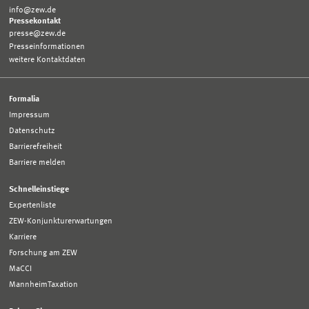
info@zew.de
Pressekontakt
presse@zew.de
Presseinformationen
weitere Kontaktdaten
Formalia
Impressum
Datenschutz
Barrierefreiheit
Barriere melden
Schnelleinstiege
Expertenliste
ZEW-Konjunkturerwartungen
Karriere
Forschung am ZEW
MaCCI
MannheimTaxation