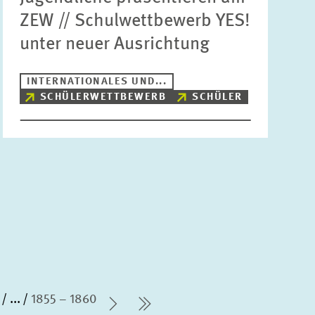
ZEW // Schulwettbewerb YES!
unter neuer Ausrichtung
INTERNATIONALES UND...
SCHÜLERWETTBEWERB
SCHÜLER
...
1855 – 1860
Nächste Seite
letzte Seite