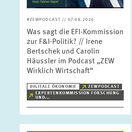
#ZEWPODCAST // 07.08.2026
Was sagt die EFI-Kommission
zur F&I-Politik? // Irene
Bertschek und Carolin
Häussler im Podcast „ZEW
Wirklich Wirtschaft“
DIGITALE ÖKONOMIE
ZEWPODCAST
EXPERTENKOMMISSION FORSCHUNG
UND...