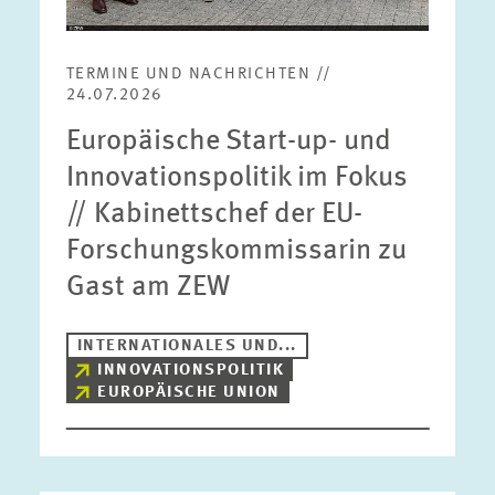
TERMINE UND NACHRICHTEN //
24.07.2026
Europäische Start-up- und
Innovationspolitik im Fokus
// Kabinettschef der EU-
Forschungskommissarin zu
Gast am ZEW
INTERNATIONALES UND...
INNOVATIONSPOLITIK
EUROPÄISCHE UNION