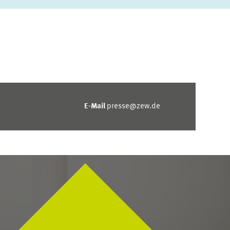
E-Mail
presse@zew.de