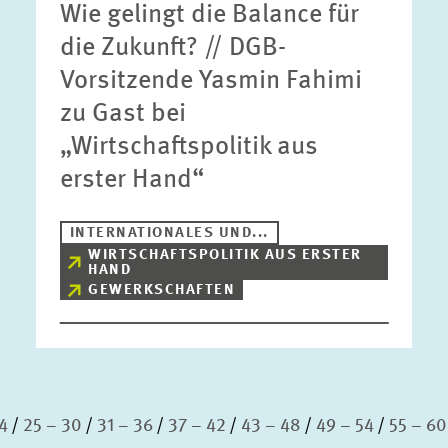
Wie gelingt die Balance für
die Zukunft? // DGB-
Vorsitzende Yasmin Fahimi
zu Gast bei
„Wirtschaftspolitik aus
erster Hand“
INTERNATIONALES UND...
WIRTSCHAFTSPOLITIK AUS ERSTER
HAND
GEWERKSCHAFTEN
4
25 – 30
31 – 36
37 – 42
43 – 48
49 – 54
55 – 60