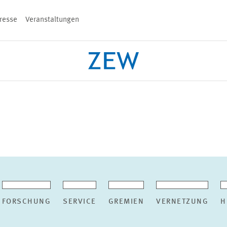
resse
Veranstaltungen
n
PROJEKTE
TEAM
VERANSTALT
FORSCHUNG
SERVICE
GREMIEN
VERNETZUNG
H