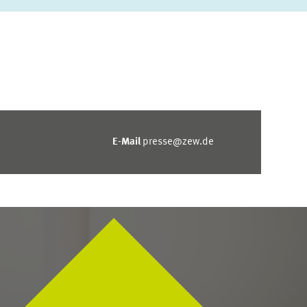
E-Mail
presse@zew.de