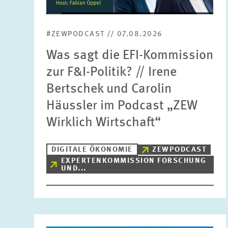
#ZEWPODCAST // 07.08.2026
Was sagt die EFI-Kommission
zur F&I-Politik? // Irene
Bertschek und Carolin
Häussler im Podcast „ZEW
Wirklich Wirtschaft“
DIGITALE ÖKONOMIE
ZEWPODCAST
EXPERTENKOMMISSION FORSCHUNG
UND...