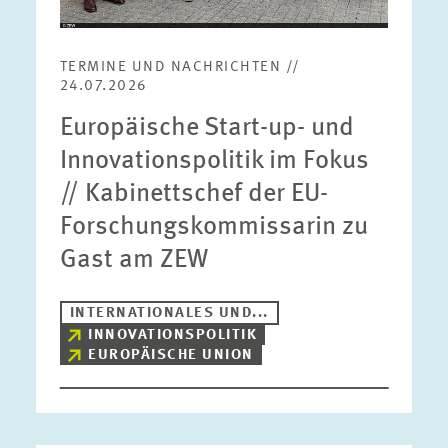
TERMINE UND NACHRICHTEN //
24.07.2026
Europäische Start-up- und
Innovationspolitik im Fokus
// Kabinettschef der EU-
Forschungskommissarin zu
Gast am ZEW
INTERNATIONALES UND...
INNOVATIONSPOLITIK
EUROPÄISCHE UNION