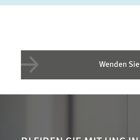
Wenden Sie 