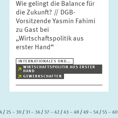
Wie gelingt die Balance für
die Zukunft? // DGB-
Vorsitzende Yasmin Fahimi
zu Gast bei
„Wirtschaftspolitik aus
erster Hand“
INTERNATIONALES UND...
WIRTSCHAFTSPOLITIK AUS ERSTER
HAND
GEWERKSCHAFTEN
4
25 – 30
31 – 36
37 – 42
43 – 48
49 – 54
55 – 60