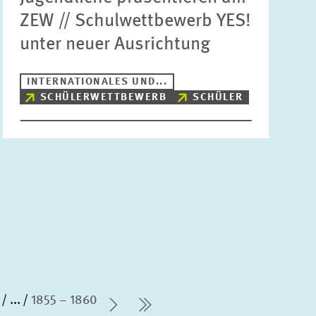
ZEW // Schulwettbewerb YES!
unter neuer Ausrichtung
INTERNATIONALES UND...
SCHÜLERWETTBEWERB
SCHÜLER
...
1855 – 1860
Nächste Seite
letzte Seite