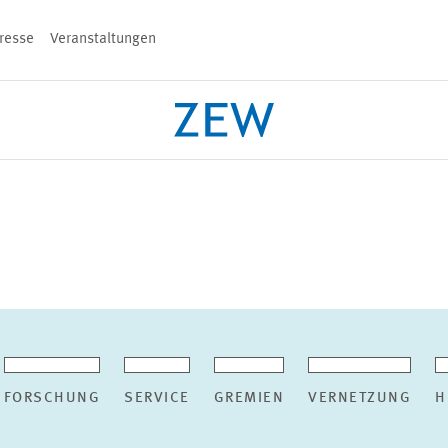
resse
Veranstaltungen
n
PROJEKTE
TEAM
VERANSTALT
FORSCHUNG
SERVICE
GREMIEN
VERNETZUNG
H