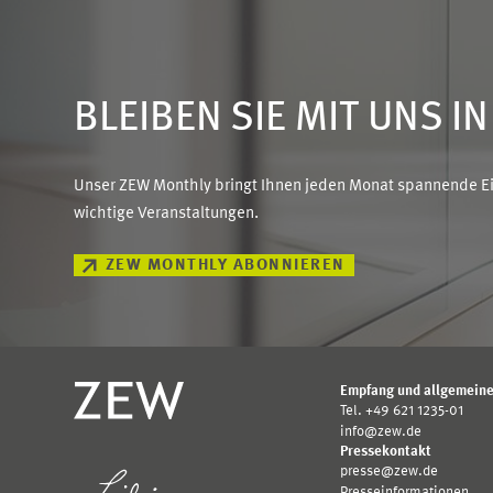
BLEIBEN SIE MIT UNS I
Unser ZEW Monthly bringt Ihnen jeden Monat spannende Ein
wichtige Veranstaltungen.
ZEW MONTHLY ABONNIEREN
Empfang und allgemeine
Tel. +49 621 1235-01
info@zew.de
Pressekontakt
presse@zew.de
Presseinformationen