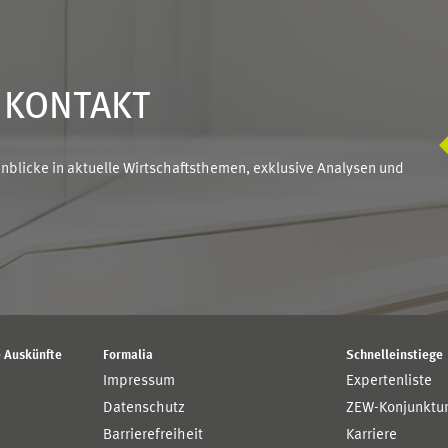
N KONTAKT
blicke in aktuelle Wirtschaftsthemen, exklusive Analysen und
 Auskünfte
Formalia
Schnelleinstiege
Impressum
Expertenliste
Datenschutz
ZEW-Konjunktu
Barrierefreiheit
Karriere