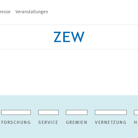
resse
Veranstaltungen
n
PROJEKTE
TEAM
VERANSTALT
FORSCHUNG
SERVICE
GREMIEN
VERNETZUNG
H