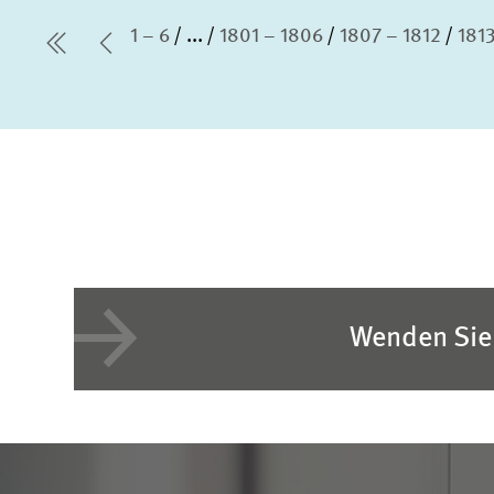
1 – 6
...
1801 – 1806
1807 – 1812
1813
erste Seite
Vorherige Seite
Wenden Sie 