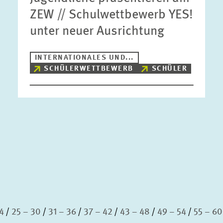
ZEW // Schulwettbewerb YES!
unter neuer Ausrichtung
INTERNATIONALES UND...
SCHÜLERWETTBEWERB
SCHÜLER
4
25 – 30
31 – 36
37 – 42
43 – 48
49 – 54
55 – 60