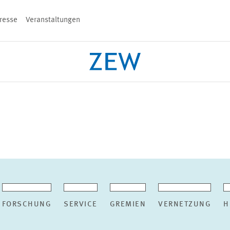
resse
Veranstaltungen
n
PROJEKTE
TEAM
VERANSTALT
FORSCHUNG
SERVICE
GREMIEN
VERNETZUNG
H