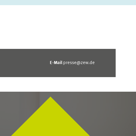
E-Mail
presse@zew.de