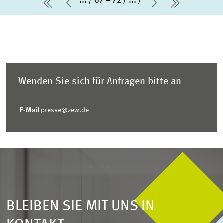
...
67 – 72
...
erste Seite
Vorherige Seite
Nächste Seit
letzte Sei
Wenden Sie sich für Anfragen bitte an
E-Mail
presse@zew.de
BLEIBEN SIE MIT UNS IN