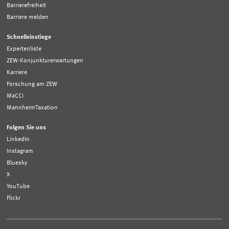
Barrierefreiheit
Barriere melden
Schnelleinstiege
Expertenliste
ZEW-Konjunkturerwartungen
Karriere
Forschung am ZEW
MaCCI
MannheimTaxation
Folgen Sie uns
LinkedIn
Instagram
Bluesky
X
YouTube
Flickr