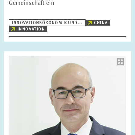
Gemeinschaft ein
INNOVATIONSÖKONOMIK UND...
CHINA
INNOVATION
Bild
öffnet
in
vergrößerter
Ansicht