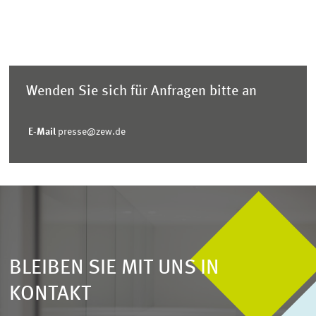
Wenden Sie sich für Anfragen bitte an
E-Mail
presse@zew.de
BLEIBEN SIE MIT UNS IN
KONTAKT