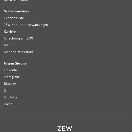
Schnelleinstiege
Expertenliste
ZEW-Konjunkturerwartungen
Karriere
Forschung am ZEW
MaCCI
MannheimTaxation
Folgen Sie uns
LinkedIn
Instagram
Bluesky
X
YouTube
Flickr