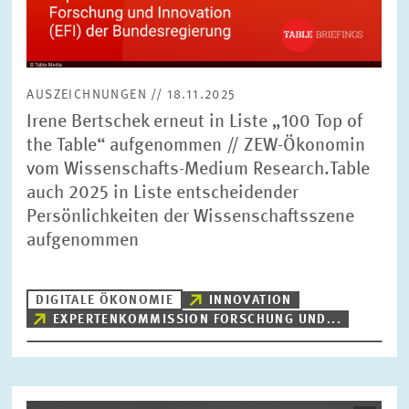
AUSZEICHNUNGEN // 18.11.2025
Irene Bertschek erneut in Liste „100 Top of
the Table“ aufgenommen // ZEW-Ökonomin
vom Wissenschafts-Medium Research.Table
auch 2025 in Liste entscheidender
Persönlichkeiten der Wissenschaftsszene
aufgenommen
DIGITALE ÖKONOMIE
INNOVATION
EXPERTENKOMMISSION FORSCHUNG UND...
Bild