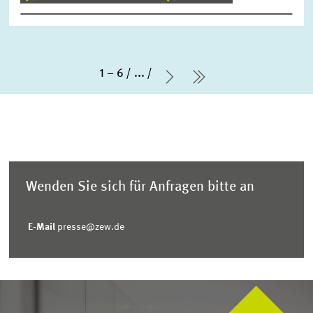
1 – 6
...
Nächste Seite
letzte Seite
Wenden Sie sich für Anfragen bitte an
E-Mail
presse@zew.de