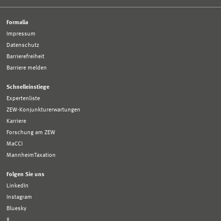
Formalia
Impressum
Datenschutz
Barrierefreiheit
Barriere melden
Schnelleinstiege
Expertenliste
ZEW-Konjunkturerwartungen
Karriere
Forschung am ZEW
MaCCI
MannheimTaxation
Folgen Sie uns
LinkedIn
Instagram
Bluesky
X