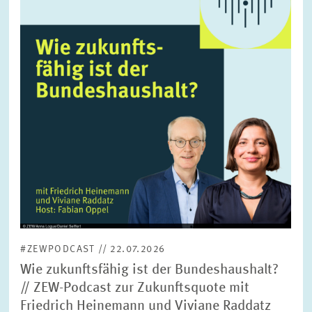
vergrößerter
Ansicht
#ZEWPODCAST // 22.07.2026
Wie zukunftsfähig ist der Bundeshaushalt?
// ZEW-Podcast zur Zukunftsquote mit
Friedrich Heinemann und Viviane Raddatz