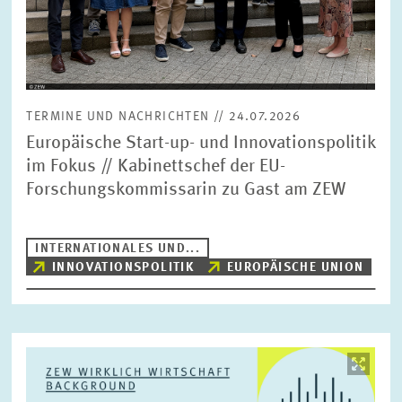
TERMINE UND NACHRICHTEN // 24.07.2026
Europäische Start-up- und Innovationspolitik
im Fokus // Kabinettschef der EU-
Forschungskommissarin zu Gast am ZEW
INTERNATIONALES UND...
INNOVATIONSPOLITIK
EUROPÄISCHE UNION
Bild
öffnet
in