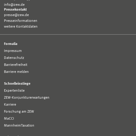
info@zew.de
Pressekontakt
presse@zew.de
Presseinformationen
weitere Kontaktdaten
Formalia
Impressum
Datenschutz
Barrierefreiheit
Barriere melden
Schnelleinstiege
Expertenliste
ZEW-Konjunkturerwartungen
Karriere
Forschung am ZEW
MaCCI
MannheimTaxation