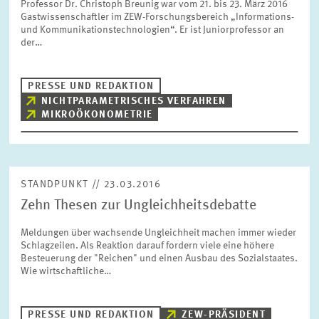
Professor Dr. Christoph Breunig war vom 21. bis 23. März 2016
Gastwissenschaftler im ZEW-Forschungsbereich „Informations-
und Kommunikationstechnologien“. Er ist Juniorprofessor an
der…
PRESSE UND REDAKTION
NICHTPARAMETRISCHES VERFAHREN
MIKROÖKONOMETRIE
STANDPUNKT // 23.03.2016
Zehn Thesen zur Ungleichheitsdebatte
Meldungen über wachsende Ungleichheit machen immer wieder
Schlagzeilen. Als Reaktion darauf fordern viele eine höhere
Besteuerung der "Reichen" und einen Ausbau des Sozialstaates.
Wie wirtschaftliche…
PRESSE UND REDAKTION
ZEW-PRÄSIDENT