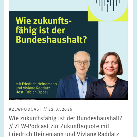
vergrößerter
Ansicht
#ZEWPODCAST // 22.07.2026
Wie zukunftsfähig ist der Bundeshaushalt?
// ZEW-Podcast zur Zukunftsquote mit
Friedrich Heinemann und Viviane Raddatz