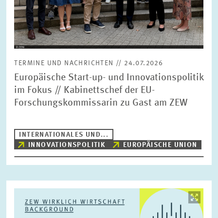
TERMINE UND NACHRICHTEN // 24.07.2026
Europäische Start-up- und Innovationspolitik
im Fokus // Kabinettschef der EU-
Forschungskommissarin zu Gast am ZEW
INTERNATIONALES UND...
INNOVATIONSPOLITIK
EUROPÄISCHE UNION
Bild
öffnet
in