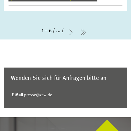
1 – 6
...
Nächste Seite
letzte Seite
Wenden Sie sich für Anfragen bitte an
E-Mail
presse@zew.de