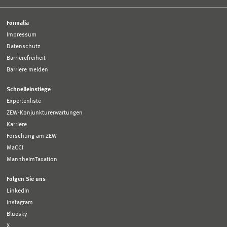
Formalia
Impressum
Datenschutz
Barrierefreiheit
Barriere melden
Schnelleinstiege
Expertenliste
ZEW-Konjunkturerwartungen
Karriere
Forschung am ZEW
MaCCI
MannheimTaxation
Folgen Sie uns
LinkedIn
Instagram
Bluesky
X