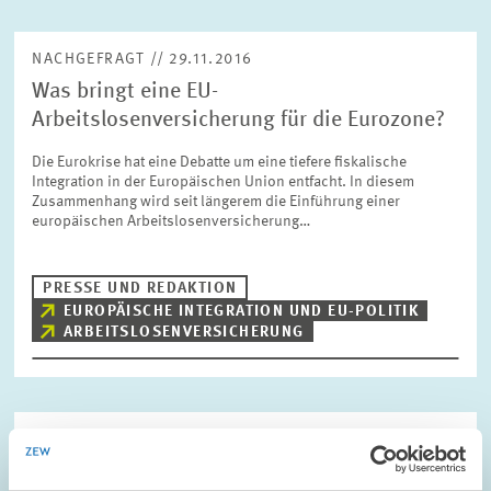
NACHGEFRAGT // 29.11.2016
Was bringt eine EU-
Arbeitslosenversicherung für die Eurozone?
Die Eurokrise hat eine Debatte um eine tiefere fiskalische
Integration in der Europäischen Union entfacht. In diesem
Zusammenhang wird seit längerem die Einführung einer
europäischen Arbeitslosenversicherung…
PRESSE UND REDAKTION
EUROPÄISCHE INTEGRATION UND EU-POLITIK
ARBEITSLOSENVERSICHERUNG
Bild
öffnet
in