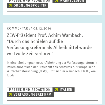
PRESSE UND REDAKTION
MARKTDESIGN
ORDNUNGSPOLITIK
ZURÜCKSETZEN
SUCHEN
KOMMENTAR // 05.12.2016
ZEW-Präsident Prof. Achim Wambach:
"Durch das Schielen auf die
Verfassungsreform als Allheilmittel wurde
wertvolle Zeit verloren"
In einer Stellungnahme zur Ablehnung der Verfassungsreform in
Italien äußert sich der Präsident des Zentrums für Europäische
Wirtschaftsforschung (ZEW), Prof. Achim Wambach, Ph.D., wie
folgt:
PRESSE UND REDAKTION
ITALIEN
VERFASSUNGSREFORM