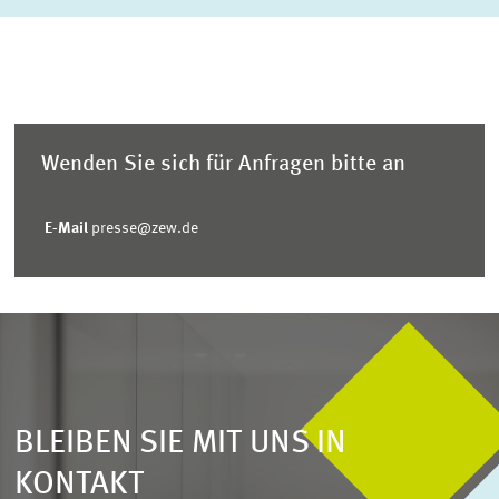
erste Seite
Vorherige Seite
Nächste Sei
letzte Se
Wenden Sie sich für Anfragen bitte an
E-Mail
presse@zew.de
BLEIBEN SIE MIT UNS IN
KONTAKT