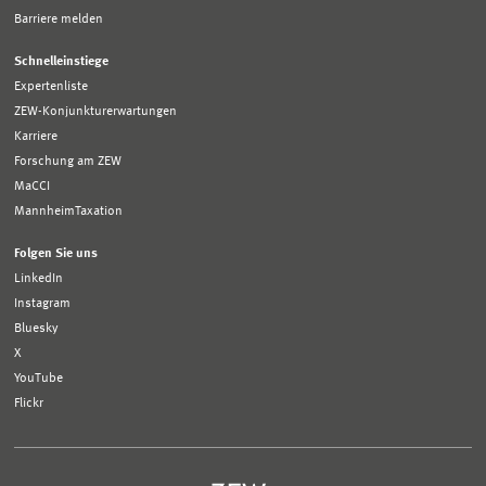
Barriere melden
Schnelleinstiege
Expertenliste
ZEW-Konjunkturerwartungen
Karriere
Forschung am ZEW
MaCCI
MannheimTaxation
Folgen Sie uns
LinkedIn
Instagram
Bluesky
X
YouTube
Flickr