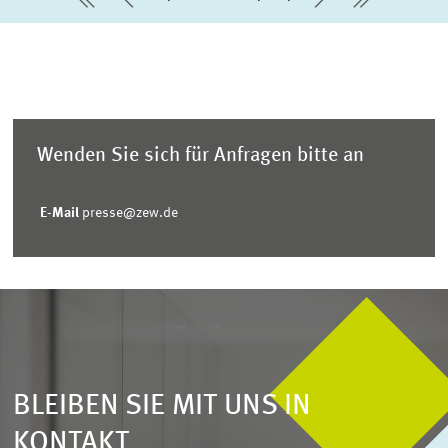
erste Seite
Vorherige Seite
Nächste Sei
letzte Se
Wenden Sie sich für Anfragen bitte an
E-Mail
presse@zew.de
BLEIBEN SIE MIT UNS IN
KONTAKT