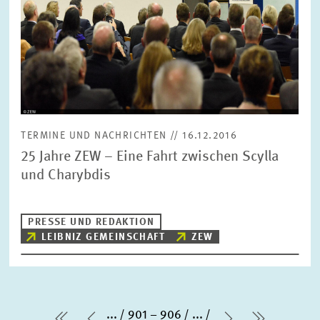
TERMINE UND NACHRICHTEN // 16.12.2016
25 Jahre ZEW – Eine Fahrt zwischen Scylla
und Charybdis
PRESSE UND REDAKTION
LEIBNIZ GEMEINSCHAFT
ZEW
...
901 – 906
...