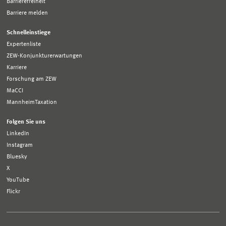
Barrierefreiheit
Barriere melden
Schnelleinstiege
Expertenliste
ZEW-Konjunkturerwartungen
Karriere
Forschung am ZEW
MaCCI
MannheimTaxation
Folgen Sie uns
LinkedIn
Instagram
Bluesky
X
YouTube
Flickr