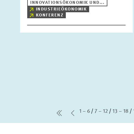
INNOVATIONSÖKONOMIK UND...
INDUSTRIEÖKONOMIK
KONFERENZ
1 – 6
7 – 12
13 – 18
erste Seite
Vorherige Seite