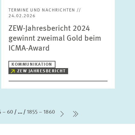
TERMINE UND NACHRICHTEN //
24.02.2026
ZEW-Jahresbericht 2024
gewinnt zweimal Gold beim
ICMA-Award
KOMMUNIKATION
ZEW JAHRESBERICHT
5 – 60
...
1855 – 1860
Nächste Seite
letzte Seite