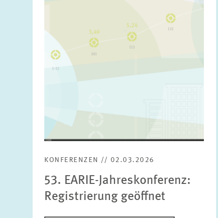
in
vergrößerter
Ansicht
KONFERENZEN // 02.03.2026
53. EARIE-Jahreskonferenz:
Registrierung geöffnet