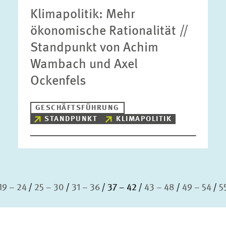
Klimapolitik: Mehr
ökonomische Rationalität //
Standpunkt von Achim
Wambach und Axel
Ockenfels
GESCHÄFTSFÜHRUNG
STANDPUNKT
KLIMAPOLITIK
19 – 24
25 – 30
31 – 36
37 – 42
43 – 48
49 – 54
5