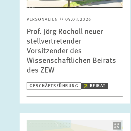
PERSONALIEN // 05.03.2026
Prof. Jörg Rocholl neuer
stellvertretender
Vorsitzender des
Wissenschaftlichen Beirats
des ZEW
GESCHÄFTSFÜHRUNG
BEIRAT
Bild
öffnet