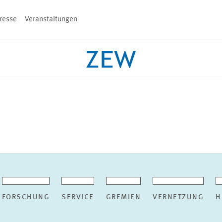
resse
Veranstaltungen
n
PROJEKTE
TEAM
VERANSTALT
FORSCHUNG
SERVICE
GREMIEN
VERNETZUNG
H