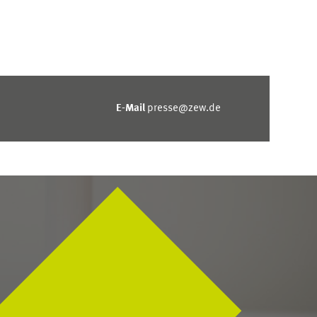
E-Mail
presse@zew.de