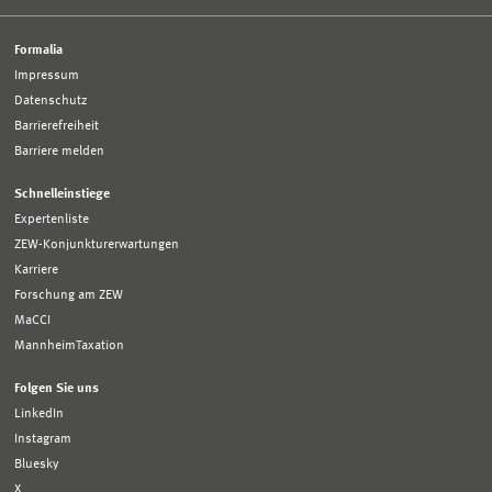
Formalia
Impressum
Datenschutz
Barrierefreiheit
Barriere melden
Schnelleinstiege
Expertenliste
ZEW-Konjunkturerwartungen
Karriere
Forschung am ZEW
MaCCI
MannheimTaxation
Folgen Sie uns
LinkedIn
Instagram
Bluesky
X