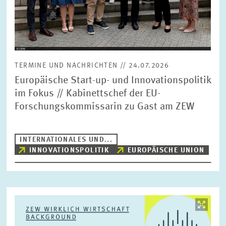
TERMINE UND NACHRICHTEN // 24.07.2026
Europäische Start-up- und Innovationspolitik
im Fokus // Kabinettschef der EU-
Forschungskommissarin zu Gast am ZEW
INTERNATIONALES UND...
INNOVATIONSPOLITIK
EUROPÄISCHE UNION
Bild
öffnet
in