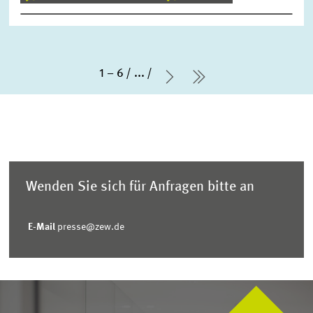
1 – 6
...
Nächste Seite
letzte Seite
Wenden Sie sich für Anfragen bitte an
E-Mail
presse@zew.de