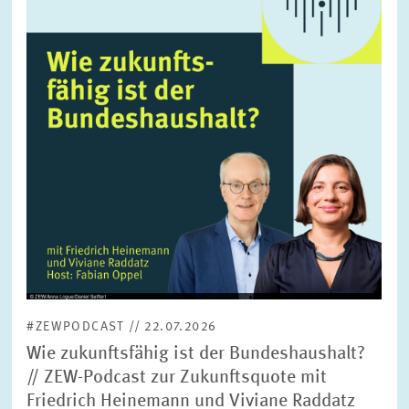
vergrößerter
Ansicht
#ZEWPODCAST // 22.07.2026
Wie zukunftsfähig ist der Bundeshaushalt?
// ZEW-Podcast zur Zukunftsquote mit
Friedrich Heinemann und Viviane Raddatz