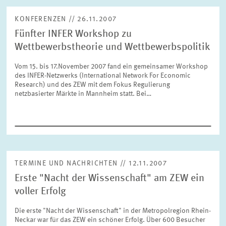
KONFERENZEN // 26.11.2007
Fünfter INFER Workshop zu
ZURÜCKSETZEN
SUCHEN
Wettbewerbstheorie und Wettbewerbspolitik
Vom 15. bis 17.November 2007 fand ein gemeinsamer Workshop
des INFER-Netzwerks (International Network For Economic
Research) und des ZEW mit dem Fokus Regulierung
netzbasierter Märkte in Mannheim statt. Bei…
TERMINE UND NACHRICHTEN // 12.11.2007
Erste "Nacht der Wissenschaft" am ZEW ein
voller Erfolg
Die erste "Nacht der Wissenschaft" in der Metropolregion Rhein-
Neckar war für das ZEW ein schöner Erfolg. Über 600 Besucher