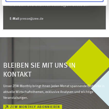
Wenden Sie sich für Anfragen bitte an
E-Mail
presse@zew.de
BLEIBEN SIE MIT UNS IN
KONTAKT
Unser ZEW Monthly bringt Ihnen jeden Monat spannende Einblicke in
aktuelle Wirtschaftsthemen, exklusive Analysen und wichtige
Veranstaltungen.
ZEW MONTHLY ABONNIEREN