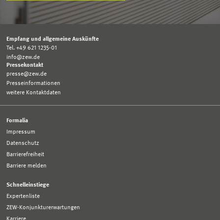
Empfang und allgemeine Auskünfte
Tel. +49 621 1235-01
info@zew.de
Pressekontakt
presse@zew.de
Presseinformationen
weitere Kontaktdaten
Formalia
Impressum
Datenschutz
Barrierefreiheit
Barriere melden
Schnelleinstiege
Expertenliste
ZEW-Konjunkturerwartungen
Karriere