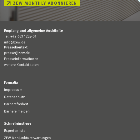
ZEW MONTHLY ABONNIEREN
Empfang und allgemeine Auskünfte
Tel. +49 621 1235-01
info@zew.de
Pressekontakt
presse@zew.de
Presseinformationen
weitere Kontaktdaten
Formalia
Impressum
Datenschutz
Barrierefreiheit
Barriere melden
Schnelleinstiege
Expertenliste
ZEW-Konjunkturerwartungen