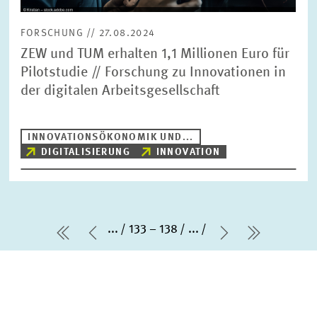
FORSCHUNG // 27.08.2024
ZEW und TUM erhalten 1,1 Millionen Euro für
Pilotstudie // Forschung zu Innovationen in
der digitalen Arbeitsgesellschaft
INNOVATIONSÖKONOMIK UND...
DIGITALISIERUNG
INNOVATION
...
133 – 138
...
erste Seite
Vorherige Seite
Nächste Seit
letzte Se