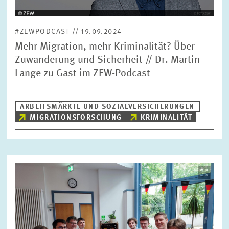
#ZEWPODCAST // 19.09.2024
Mehr Migration, mehr Kriminalität? Über
Zuwanderung und Sicherheit // Dr. Martin
Lange zu Gast im ZEW-Podcast
ARBEITSMÄRKTE UND SOZIALVERSICHERUNGEN
MIGRATIONSFORSCHUNG
KRIMINALITÄT
Bild
öffnet
in
vergrößerter
Ansicht