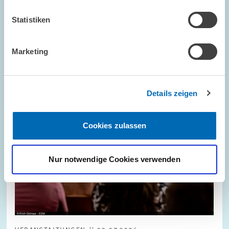
Statistiken
Bild
öffnet
in
vergrößerter
Marketing
Ansicht
Details zeigen
Cookies zulassen
Nur notwendige Cookies verwenden