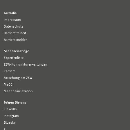
Formalia
Impressum
Datenschutz
Barrierefreiheit
Barriere melden
Schnelleinstiege
Expertenliste
ZEW-Konjunkturerwartungen
Karriere
Forschung am ZEW
MaCCI
MannheimTaxation
Folgen Sie uns
LinkedIn
Instagram
Bluesky
X