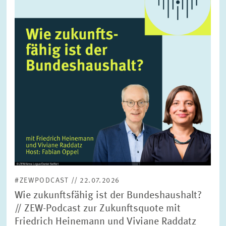
vergrößerter
Ansicht
#ZEWPODCAST // 22.07.2026
Wie zukunftsfähig ist der Bundeshaushalt?
// ZEW-Podcast zur Zukunftsquote mit
Friedrich Heinemann und Viviane Raddatz