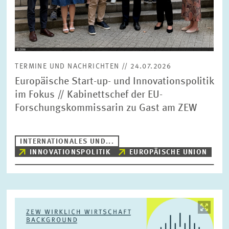
TERMINE UND NACHRICHTEN // 24.07.2026
Europäische Start-up- und Innovationspolitik
im Fokus // Kabinettschef der EU-
Forschungskommissarin zu Gast am ZEW
INTERNATIONALES UND...
INNOVATIONSPOLITIK
EUROPÄISCHE UNION
Bild
öffnet
in