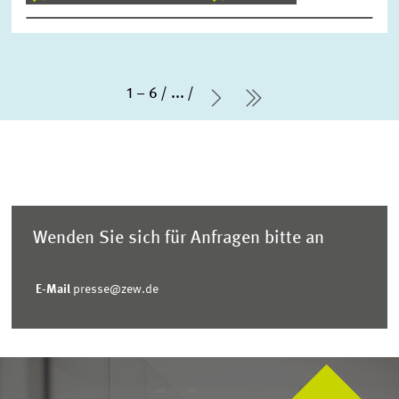
1 – 6
...
Nächste Seite
letzte Seite
Wenden Sie sich für Anfragen bitte an
E-Mail
presse@zew.de