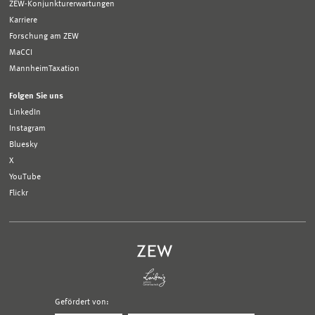
ZEW-Konjunkturerwartungen
Karriere
Forschung am ZEW
MaCCI
MannheimTaxation
Folgen Sie uns
LinkedIn
Instagram
Bluesky
X
YouTube
Flickr
Gefördert von: