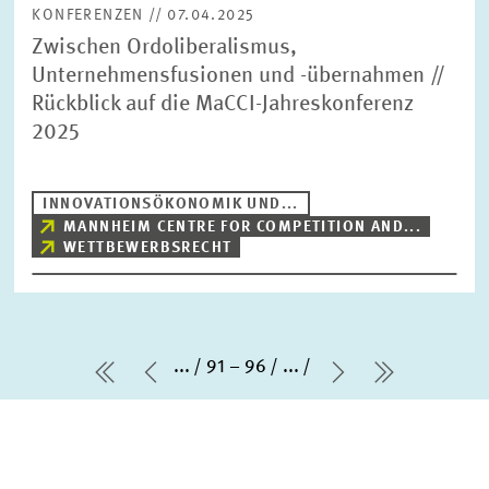
KONFERENZEN // 07.04.2025
Zwischen Ordoliberalismus,
Unternehmensfusionen und -übernahmen //
Rückblick auf die MaCCI-Jahreskonferenz
2025
INNOVATIONSÖKONOMIK UND...
MANNHEIM CENTRE FOR COMPETITION AND...
WETTBEWERBSRECHT
...
91 – 96
...
erste Seite
Vorherige Seite
Nächste Seit
letzte Sei